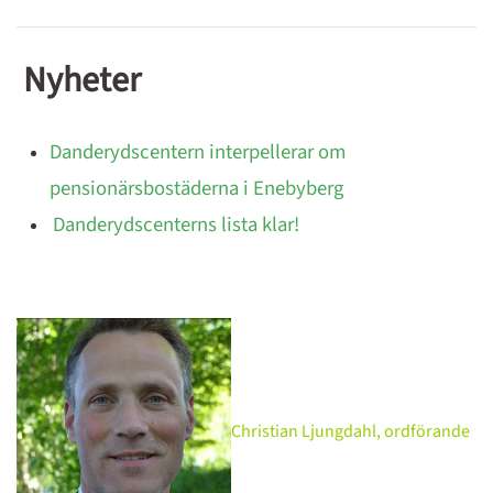
Nyheter
Danderydscentern interpellerar om
pensionärsbostäderna i Enebyberg
Danderydscenterns lista klar!
Christian Ljungdahl, ordförande