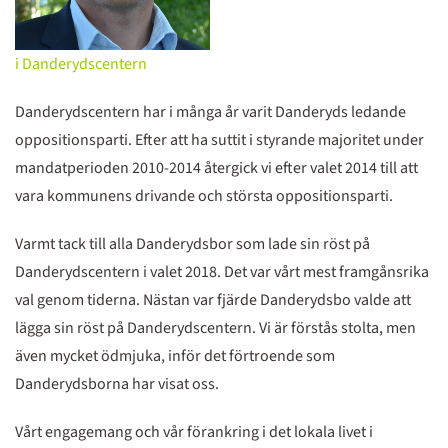
i Danderydscentern
Danderydscentern har i många år varit Danderyds ledande
oppositionsparti. Efter att ha suttit i styrande majoritet under
mandatperioden 2010-2014 återgick vi efter valet 2014 till att
vara kommunens drivande och största oppositionsparti.
Varmt tack till alla Danderydsbor som lade sin röst på
Danderydscentern i valet 2018. Det var vårt mest framgånsrika
val genom tiderna. Nästan var fjärde Danderydsbo valde att
lägga sin röst på Danderydscentern. Vi är förstås stolta, men
även mycket ödmjuka, inför det förtroende som
Danderydsborna har visat oss.
Vårt engagemang och vår förankring i det lokala livet i