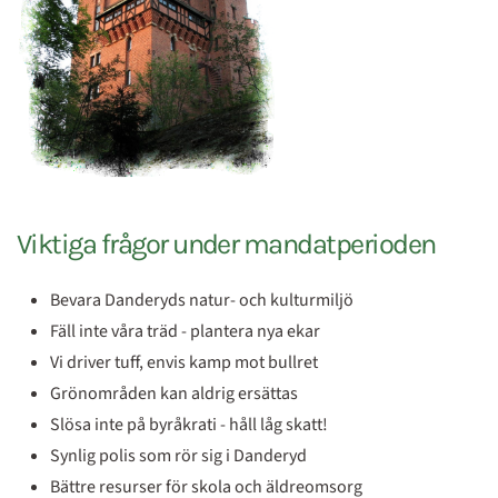
Viktiga frågor under mandatperioden
Bevara Danderyds natur- och kulturmiljö
Fäll inte våra träd - plantera nya ekar
Vi driver tuff, envis kamp mot bullret
Grönområden kan aldrig ersättas
Slösa inte på byråkrati - håll låg skatt!
Synlig polis som rör sig i Danderyd
Bättre resurser för skola och äldreomsorg