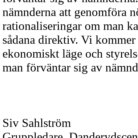
nämnderna att genomföra n
rationaliseringar om man kan
sådana direktiv. Vi kommer a
ekonomiskt läge och styrels
man förväntar sig av nämnd
Siv Sahlström
Gruppledare, Danderydscen