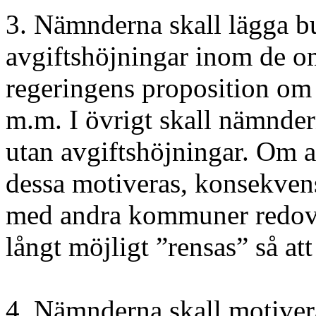
3. Nämnderna skall lägga b
avgiftshöjningar inom de o
regeringens proposition om
m.m. I övrigt skall nämndern
utan avgiftshöjningar. Om a
dessa motiveras, konsekvens
med andra kommuner redovis
långt möjligt ”rensas” så att
4. Nämnderna skall motiver