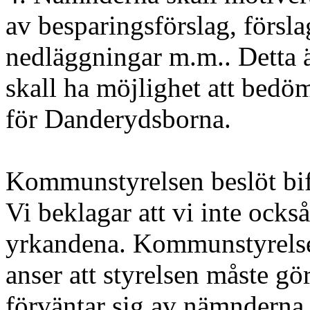
av besparingsförslag, försl
nedläggningar m.m.. Detta ä
skall ha möjlighet att bedöm
för Danderydsborna.
Kommunstyrelsen beslöt bif
Vi beklagar att vi inte också
yrkandena. Kommunstyrelsen
anser att styrelsen måste g
förväntar sig av nämnderna. 