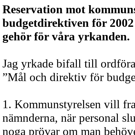
Reservation mot kommunst
budgetdirektiven för 2002 -
gehör för våra yrkanden.
Jag yrkade bifall till ordfö
”Mål och direktiv för budge
1. Kommunstyrelsen vill fra
nämnderna, när personal slu
noga prövar om man behöve