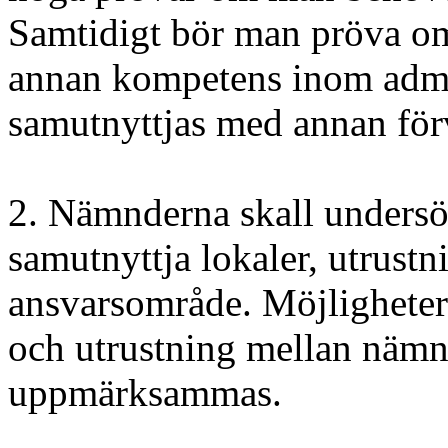
Samtidigt bör man pröva om
annan kompetens inom admi
samutnyttjas med annan för
2. Nämnderna skall undersök
samutnyttja lokaler, utrustn
ansvarsområde. Möjligheter 
och utrustning mellan nämn
uppmärksammas.