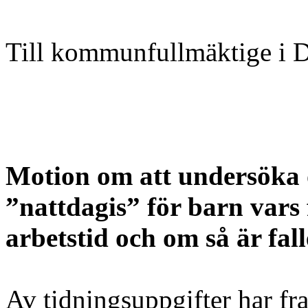
Till kommunfullmäktige i 
Motion om att undersöka 
”nattdagis” för barn vars
arbetstid och om så är fall
Av tidningsuppgifter har fr