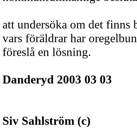
att undersöka om det finns 
vars föräldrar har oregelbun
föreslå en lösning.
Danderyd 2003 03 03
Siv Sahlström (c)