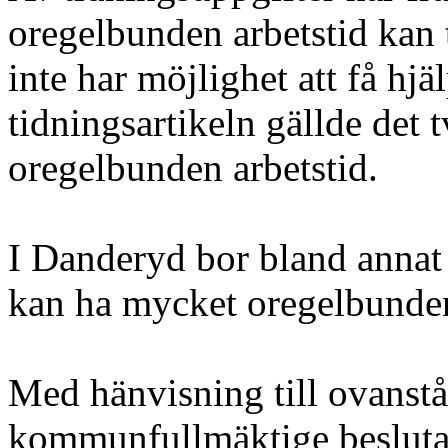
oregelbunden arbetstid kan t
inte har möjlighet att få hjä
tidningsartikeln gällde de
oregelbunden arbetstid.
I Danderyd bor bland annat
kan ha mycket oregelbunden
Med hänvisning till ovanstå
kommunfullmäktige besluta 