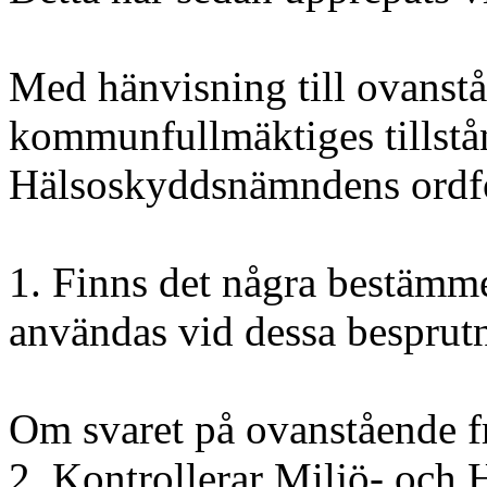
Med hänvisning till ovanst
kommunfullmäktiges tillstånd
Hälsoskyddsnämndens ordför
1. Finns det några bestämme
användas vid dessa besprut
Om svaret på ovanstående fr
2. Kontrollerar Miljö- och