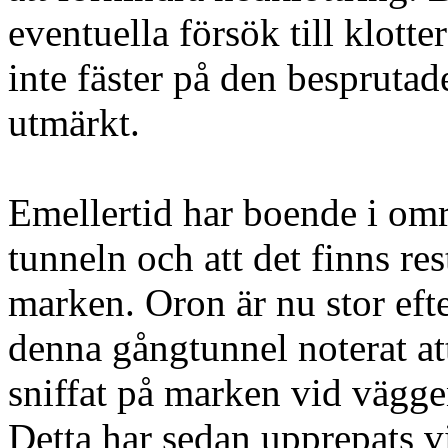
eventuella försök till klott
inte fäster på den besprutade
utmärkt.
Emellertid har boende i områ
tunneln och att det finns re
marken. Oron är nu stor ef
denna gångtunnel noterat a
sniffat på marken vid väggen
Detta har sedan upprepats v