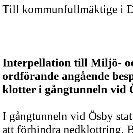
Till kommunfullmäktige i 
Interpellation till Miljö
ordförande angående bespr
klotter i gångtunneln vid 
I gångtunneln vid Ösby stat
att förhindra nedklottring. 