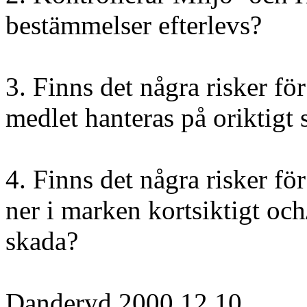
bestämmelser efterlevs?
3. Finns det några risker fö
medlet hanteras på oriktigt 
4. Finns det några risker fö
ner i marken kortsiktigt och/e
skada?
Danderyd 2000 12 10